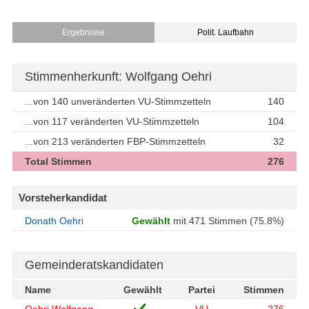
Ergebnisse
Polit. Laufbahn
Stimmenherkunft: Wolfgang Oehri
...von 140 unveränderten VU-Stimmzetteln
140
...von 117 veränderten VU-Stimmzetteln
104
...von 213 veränderten FBP-Stimmzetteln
32
Total Stimmen
276
Vorsteherkandidat
Donath Oehri
Gewählt
mit 471 Stimmen (75.8%)
Gemeinderatskandidaten
Name
Gewählt
Partei
Stimmen