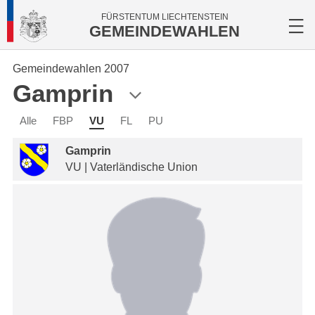
FÜRSTENTUM LIECHTENSTEIN
GEMEINDEWAHLEN
Gemeindewahlen 2007
Gamprin
Alle
FBP
VU
FL
PU
Gamprin
VU | Vaterländische Union