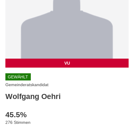
VU
GEWÄHLT
Gemeinderatskandidat
Wolfgang Oehri
45.5
%
276 Stimmen