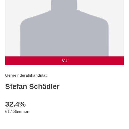
VU
Gemeinderatskandidat
Stefan Schädler
32.4
%
617 Stimmen