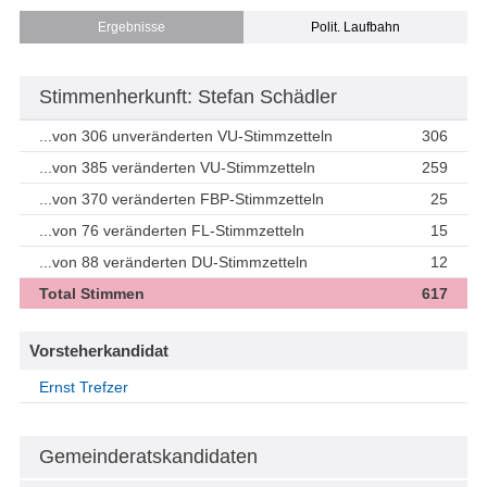
Ergebnisse
Polit. Laufbahn
Stimmenherkunft: Stefan Schädler
...von 306 unveränderten VU-Stimmzetteln
306
...von 385 veränderten VU-Stimmzetteln
259
...von 370 veränderten FBP-Stimmzetteln
25
...von 76 veränderten FL-Stimmzetteln
15
...von 88 veränderten DU-Stimmzetteln
12
Total Stimmen
617
Vorsteherkandidat
Ernst Trefzer
Gemeinderatskandidaten