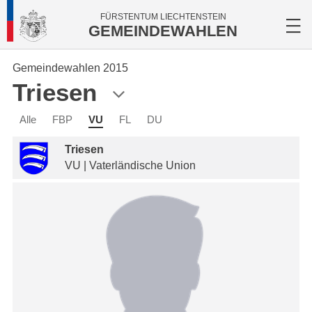
FÜRSTENTUM LIECHTENSTEIN
GEMEINDEWAHLEN
Gemeindewahlen 2015
Triesen
Alle
FBP
VU
FL
DU
Triesen
VU | Vaterländische Union