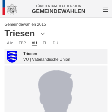
FÜRSTENTUM LIECHTENSTEIN
GEMEINDEWAHLEN
Gemeindewahlen 2015
Triesen
Alle
FBP
VU
FL
DU
Triesen
VU | Vaterländische Union