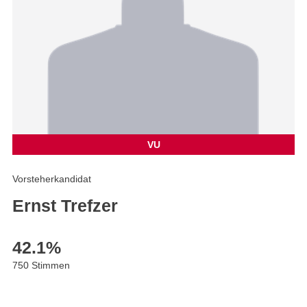
VU
Vorsteherkandidat
Ernst Trefzer
42.1
%
750 Stimmen