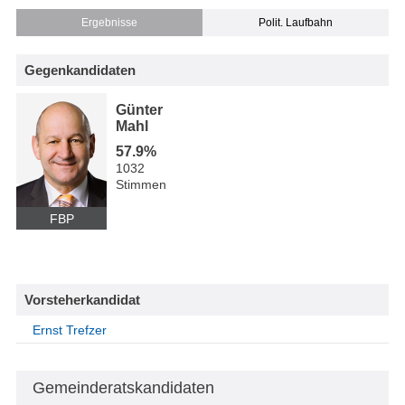
Ergebnisse
Polit. Laufbahn
Gegenkandidaten
Günter
Mahl
57.9%
1032
Stimmen
FBP
Vorsteherkandidat
Ernst Trefzer
Gemeinderatskandidaten