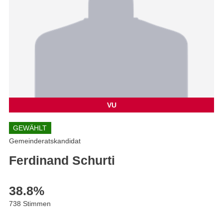
VU
GEWÄHLT
Gemeinderatskandidat
Ferdinand Schurti
38.8
%
738 Stimmen