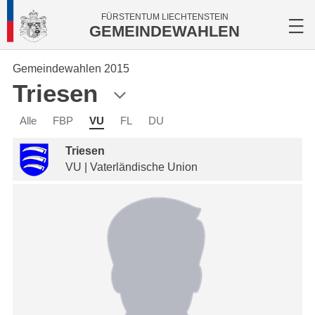
FÜRSTENTUM LIECHTENSTEIN
GEMEINDEWAHLEN
Gemeindewahlen 2015
Triesen
Alle
FBP
VU
FL
DU
Triesen
VU | Vaterländische Union