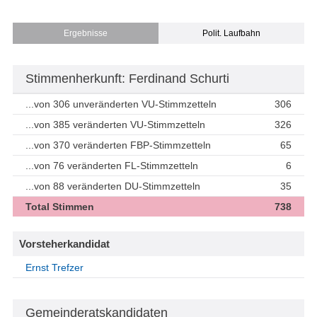
Ergebnisse
Polit. Laufbahn
Stimmenherkunft: Ferdinand Schurti
...von 306 unveränderten VU-Stimmzetteln
306
...von 385 veränderten VU-Stimmzetteln
326
...von 370 veränderten FBP-Stimmzetteln
65
...von 76 veränderten FL-Stimmzetteln
6
...von 88 veränderten DU-Stimmzetteln
35
Total Stimmen
738
Vorsteherkandidat
Ernst Trefzer
Gemeinderatskandidaten