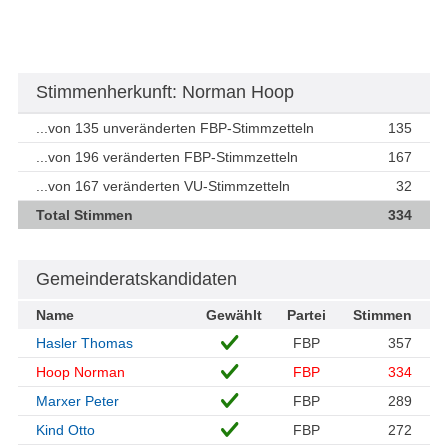
Stimmenherkunft: Norman Hoop
...von 135 unveränderten FBP-Stimmzetteln
135
...von 196 veränderten FBP-Stimmzetteln
167
...von 167 veränderten VU-Stimmzetteln
32
Total Stimmen
334
Gemeinderatskandidaten
Name
Gewählt
Partei
Stimmen
Hasler Thomas
FBP
357
Hoop Norman
FBP
334
Marxer Peter
FBP
289
Kind Otto
FBP
272