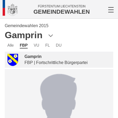
FÜRSTENTUM LIECHTENSTEIN
GEMEINDEWAHLEN
Gemeindewahlen 2015
Gamprin
Alle
FBP
VU
FL
DU
Gamprin
FBP | Fortschrittliche Bürgerpartei