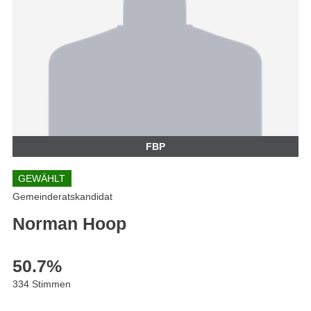
FBP
GEWÄHLT
Gemeinderatskandidat
Norman Hoop
50.7
%
334 Stimmen