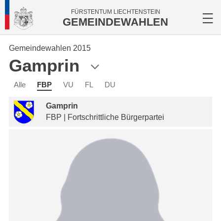
FÜRSTENTUM LIECHTENSTEIN
GEMEINDEWAHLEN
Gemeindewahlen 2015
Gamprin
Alle
FBP
VU
FL
DU
Gamprin
FBP | Fortschrittliche Bürgerpartei