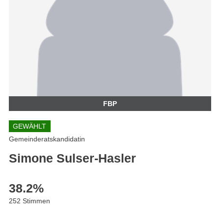
FBP
GEWÄHLT
Gemeinderatskandidatin
Simone Sulser-Hasler
38.2
%
252 Stimmen