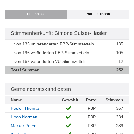
Ergebnisse
Polit. Laufbahn
Stimmenherkunft: Simone Sulser-Hasler
...von 135 unveränderten FBP-Stimmzetteln
135
...von 196 veränderten FBP-Stimmzetteln
105
...von 167 veränderten VU-Stimmzetteln
12
Total Stimmen
252
Gemeinderatskandidaten
Name
Gewählt
Partei
Stimmen
Hasler Thomas
FBP
357
Hoop Norman
FBP
334
Marxer Peter
FBP
289