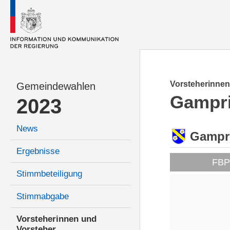
Vorsteherinnen
Gemeindewahlen
Gampr
2023
News
Gampr
Ergebnisse
FB
Stimmbeteiligung
Stimmabgabe
Vorsteherinnen und
Vorsteher