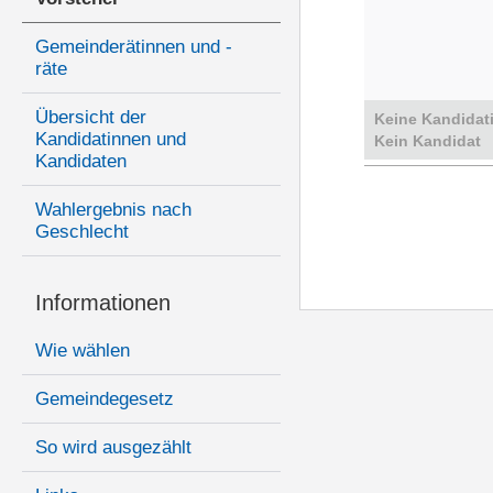
Gemeinderätinnen und -
räte
Übersicht der
Keine Kandidat
Kandidatinnen und
Kein Kandidat
Kandidaten
Wahlergebnis nach
Geschlecht
Informationen
Wie wählen
Gemeindegesetz
So wird ausgezählt