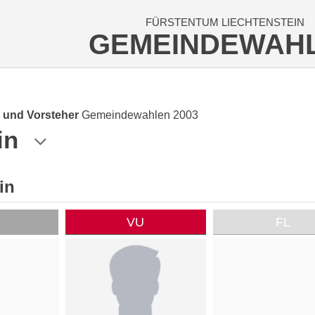
FÜRSTENTUM LIECHTENSTEIN
GEMEINDEWAH
 und Vorsteher
Gemeindewahlen 2003
in
in
P
VU
FL