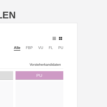
LEN
Alle
FBP
VU
FL
PU
Vorsteherkandidaten
PU