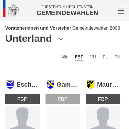
FÜRSTENTUM LIECHTENSTEIN
GEMEINDEWAHLEN
Vorsteherinnen und Vorsteher
Gemeindewahlen 2003
Unterland
Alle
FBP
VU
FL
PU
Eschen
Gamprin
Mauren
FBP
FBP
FBP