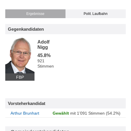
Ergebnisse
Polit. Laufbahn
Gegenkandidaten
Adolf
Nigg
45.8%
921
Stimmen
FBP
Vorsteherkandidat
Arthur Brunhart
Gewählt
mit 1’091 Stimmen (54.2%)