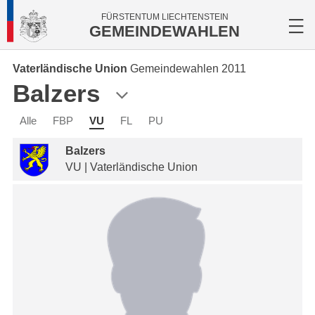
FÜRSTENTUM LIECHTENSTEIN
GEMEINDEWAHLEN
Vaterländische Union
Gemeindewahlen 2011
Balzers
Alle
FBP
VU
FL
PU
Balzers
VU | Vaterländische Union