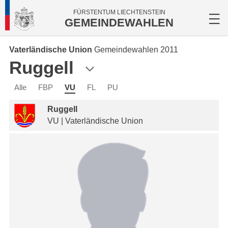
FÜRSTENTUM LIECHTENSTEIN
GEMEINDEWAHLEN
Vaterländische Union
Gemeindewahlen 2011
Ruggell
Alle
FBP
VU
FL
PU
Ruggell
VU | Vaterländische Union