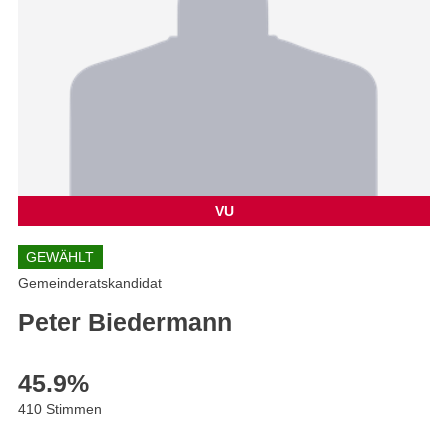
VU
GEWÄHLT
Gemeinderatskandidat
Peter Biedermann
45.9
%
410 Stimmen