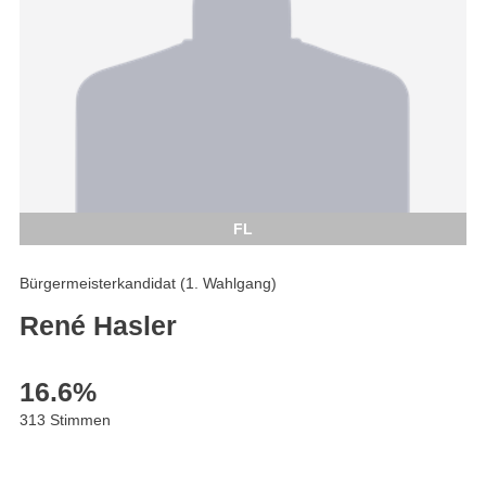
FL
Bürgermeisterkandidat (1. Wahlgang)
René Hasler
16.6
%
313 Stimmen