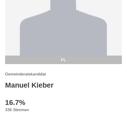
FL
Gemeinderatskandidat
Manuel Kieber
16.7
%
336 Stimmen