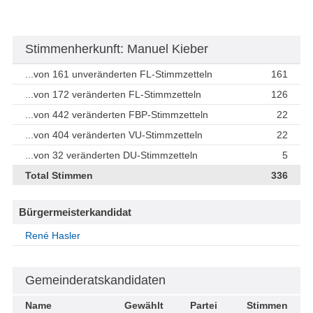
Stimmenherkunft: Manuel Kieber
...von 161 unveränderten FL-Stimmzetteln
161
...von 172 veränderten FL-Stimmzetteln
126
...von 442 veränderten FBP-Stimmzetteln
22
...von 404 veränderten VU-Stimmzetteln
22
...von 32 veränderten DU-Stimmzetteln
5
Total Stimmen
336
Bürgermeisterkandidat
René Hasler
Gemeinderatskandidaten
Name
Gewählt
Partei
Stimmen