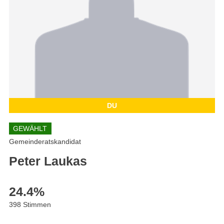
DU
GEWÄHLT
Gemeinderatskandidat
Peter Laukas
24.4
%
398 Stimmen