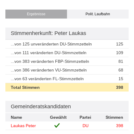
Ergebnisse
Polit. Laufbahn
Stimmenherkunft: Peter Laukas
...von 125 unveränderten DU-Stimmzetteln
125
...von 111 veränderten DU-Stimmzetteln
109
...von 383 veränderten FBP-Stimmzetteln
81
...von 386 veränderten VU-Stimmzetteln
68
...von 63 veränderten FL-Stimmzetteln
15
Total Stimmen
398
Gemeinderatskandidaten
Name
Gewählt
Partei
Stimmen
Laukas Peter
DU
398