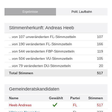
Ergebnisse
Polit. Laufbahn
Stimmenherkunft: Andreas Heeb
...von 107 unveränderten FL-Stimmzetteln
107
...von 190 veränderten FL-Stimmzetteln
166
...von 544 veränderten FBP-Stimmzetteln
119
...von 504 veränderten VU-Stimmzetteln
105
...von 79 veränderten DU-Stimmzetteln
20
Total Stimmen
517
Gemeinderatskandidaten
Name
Gewählt
Partei
Stimmen
Heeb Andreas
FL
517