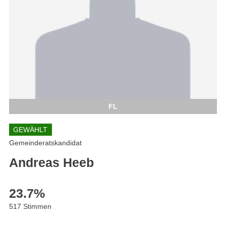
FL
GEWÄHLT
Gemeinderatskandidat
Andreas Heeb
23.7
%
517 Stimmen