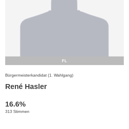
FL
Bürgermeisterkandidat (1. Wahlgang)
René Hasler
16.6
%
313 Stimmen