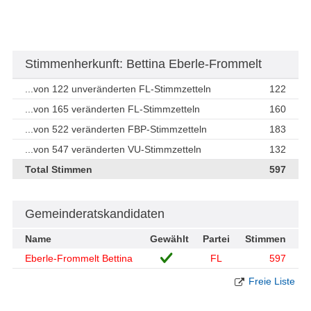
Stimmenherkunft: Bettina Eberle-Frommelt
...von 122 unveränderten FL-Stimmzetteln
122
...von 165 veränderten FL-Stimmzetteln
160
...von 522 veränderten FBP-Stimmzetteln
183
...von 547 veränderten VU-Stimmzetteln
132
Total Stimmen
597
Gemeinderatskandidaten
Name
Gewählt
Partei
Stimmen
Eberle-Frommelt Bettina
FL
597
Freie Liste