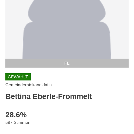
FL
GEWÄHLT
Gemeinderatskandidatin
Bettina Eberle-Frommelt
28.6
%
597 Stimmen