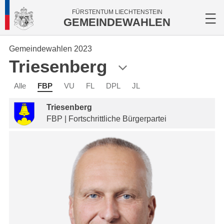
FÜRSTENTUM LIECHTENSTEIN
GEMEINDEWAHLEN
Gemeindewahlen 2023
Triesenberg
Alle
FBP
VU
FL
DPL
JL
Triesenberg
FBP | Fortschrittliche Bürgerpartei