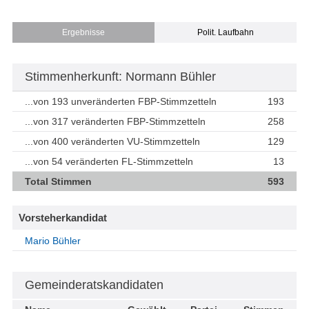
Ergebnisse
Polit. Laufbahn
Stimmenherkunft: Normann Bühler
...von 193 unveränderten FBP-Stimmzetteln
193
...von 317 veränderten FBP-Stimmzetteln
258
...von 400 veränderten VU-Stimmzetteln
129
...von 54 veränderten FL-Stimmzetteln
13
Total Stimmen
593
Vorsteherkandidat
Mario Bühler
Gemeinderatskandidaten