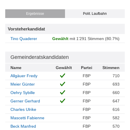
Ergebnisse
Polit. Laufbahn
Vorsteherkandidat
Tino Quaderer
Gewählt
mit 1’291 Stimmen (80.7%)
Gemeinderatskandidaten
Name
Gewählt
Partei
Stimmen
Allgäuer Fredy
FBP
710
Meier Günter
FBP
693
Oehry Sybille
FBP
660
Gerner Gerhard
FBP
647
Charles Ulrike
FBP
616
Mascetti Fabienne
FBP
582
Beck Manfred
FBP
570