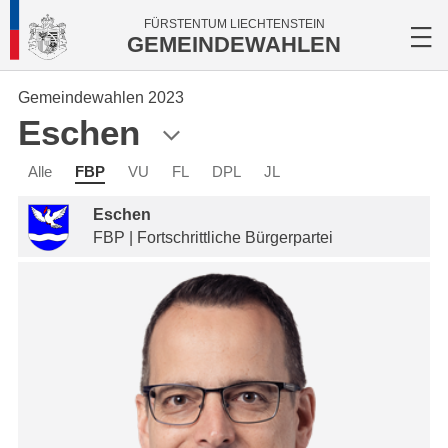
FÜRSTENTUM LIECHTENSTEIN
GEMEINDEWAHLEN
Gemeindewahlen 2023
Eschen
Alle
FBP
VU
FL
DPL
JL
Eschen
FBP | Fortschrittliche Bürgerpartei