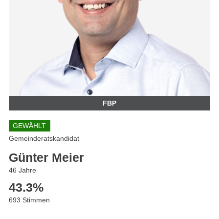
FBP
GEWÄHLT
Gemeinderatskandidat
Günter Meier
46 Jahre
43.3
%
693 Stimmen