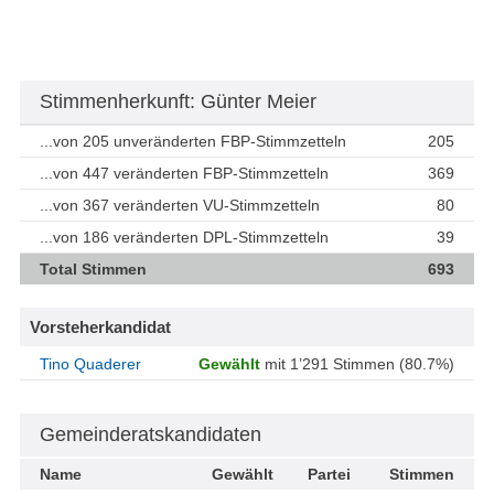
Stimmenherkunft: Günter Meier
...von 205 unveränderten FBP-Stimmzetteln
205
...von 447 veränderten FBP-Stimmzetteln
369
...von 367 veränderten VU-Stimmzetteln
80
...von 186 veränderten DPL-Stimmzetteln
39
Total Stimmen
693
Vorsteherkandidat
Tino Quaderer
Gewählt
mit 1’291 Stimmen (80.7%)
Gemeinderatskandidaten
Name
Gewählt
Partei
Stimmen