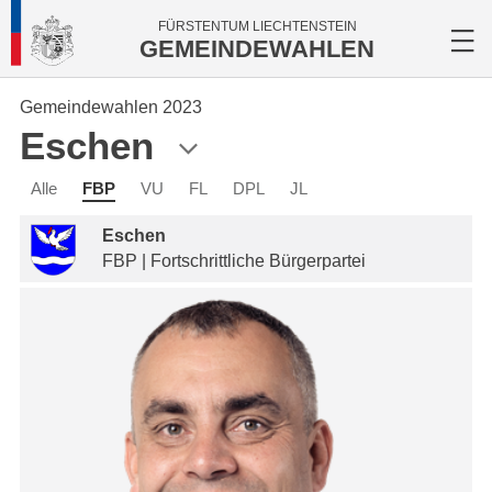
FÜRSTENTUM LIECHTENSTEIN
GEMEINDEWAHLEN
Gemeindewahlen 2023
Eschen
Alle
FBP
VU
FL
DPL
JL
Eschen
FBP | Fortschrittliche Bürgerpartei