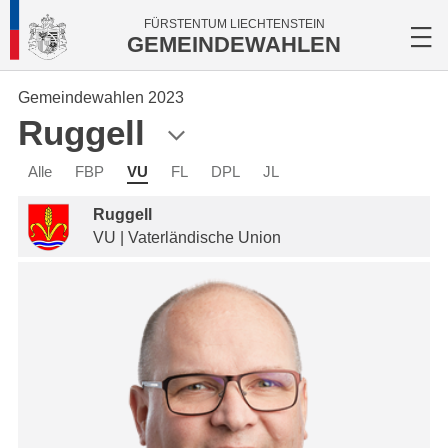
FÜRSTENTUM LIECHTENSTEIN
GEMEINDEWAHLEN
Gemeindewahlen 2023
Ruggell
Alle
FBP
VU
FL
DPL
JL
Ruggell
VU | Vaterländische Union