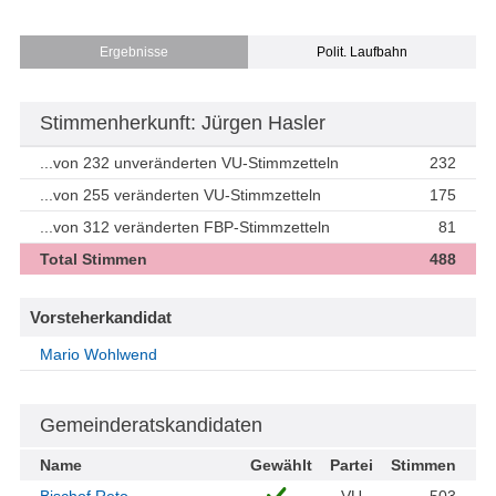
Ergebnisse
Polit. Laufbahn
Stimmenherkunft: Jürgen Hasler
...von 232 unveränderten VU-Stimmzetteln
232
...von 255 veränderten VU-Stimmzetteln
175
...von 312 veränderten FBP-Stimmzetteln
81
Total Stimmen
488
Vorsteherkandidat
Mario Wohlwend
Gemeinderatskandidaten
Name
Gewählt
Partei
Stimmen