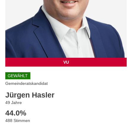
VU
GEWÄHLT
Gemeinderatskandidat
Jürgen Hasler
49 Jahre
44.0
%
488 Stimmen