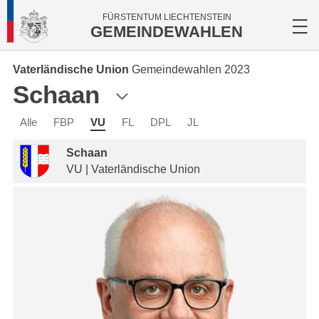
FÜRSTENTUM LIECHTENSTEIN
GEMEINDEWAHLEN
Vaterländische Union
Gemeindewahlen 2023
Schaan
Alle
FBP
VU
FL
DPL
JL
Schaan
VU | Vaterländische Union