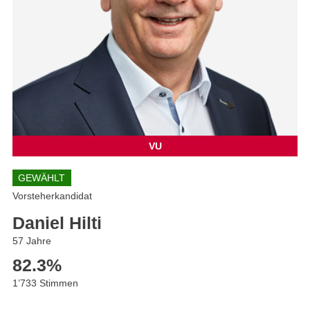
VU
GEWÄHLT
Vorsteherkandidat
Daniel Hilti
57 Jahre
82.3
%
1’733 Stimmen