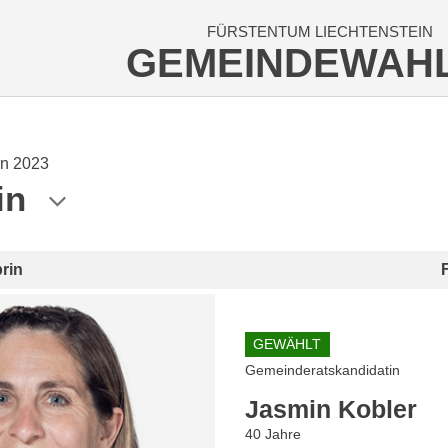
FÜRSTENTUM LIECHTENSTEIN
GEMEINDEWAH
n 2023
in
rin
GEWÄHLT
Gemeinderatskandidatin
Jasmin Kobler
40 Jahre