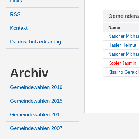
Links
RSS
Gemeindera
Name
Kontakt
Näscher Michae
Datenschutzerklärung
Hasler Helmut
Näscher Michae
Kobler Jasmin
Archiv
Kissling Gerald
Gemeindewahlen 2019
Gemeindewahlen 2015
Gemeindewahlen 2011
Gemeindewahlen 2007