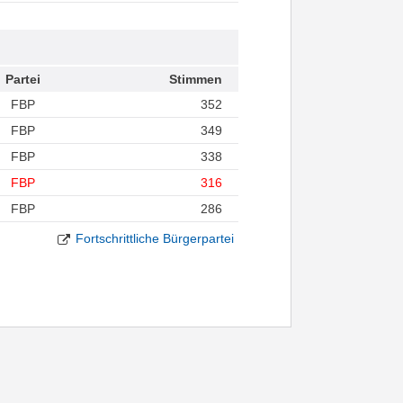
Partei
Stimmen
FBP
352
FBP
349
FBP
338
FBP
316
FBP
286
Fortschrittliche Bürgerpartei