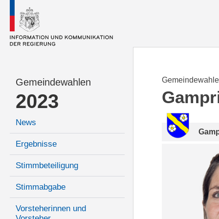
Gemeindewahle
Gemeindewahlen
Gampr
2023
News
Gamp
Ergebnisse
Stimmbeteiligung
Stimmabgabe
Vorsteherinnen und
Vorsteher