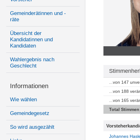
Gemeinderätinnen und -
räte
Übersicht der
Kandidatinnen und
Kandidaten
Wahlergebnis nach
Geschlecht
Stimmenherk
...von 147 unv
Informationen
...von 188 ver
Wie wählen
...von 165 ver
Total Stimmen
Gemeindegesetz
Vorsteherkandi
So wird ausgezählt
Johannes Hasl