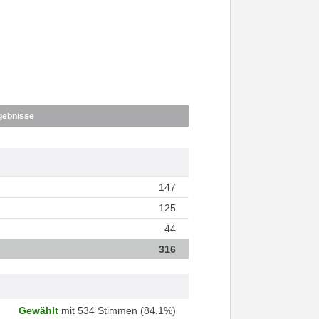
gebnisse
147
125
44
316
Gewählt
mit 534 Stimmen (84.1%)