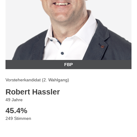
FBP
Vorsteherkandidat (2. Wahlgang)
Robert Hassler
49 Jahre
45.4
%
249 Stimmen