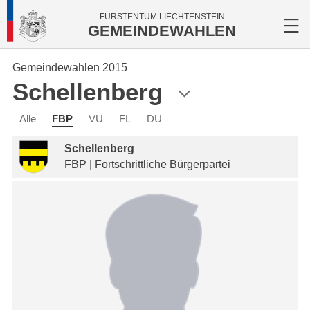
FÜRSTENTUM LIECHTENSTEIN
GEMEINDEWAHLEN
Gemeindewahlen 2015
Schellenberg
Alle
FBP
VU
FL
DU
Schellenberg
FBP | Fortschrittliche Bürgerpartei