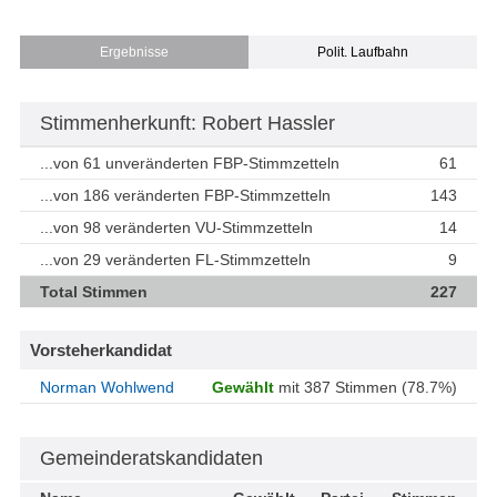
Ergebnisse
Polit. Laufbahn
Stimmenherkunft: Robert Hassler
...von 61 unveränderten FBP-Stimmzetteln
61
...von 186 veränderten FBP-Stimmzetteln
143
...von 98 veränderten VU-Stimmzetteln
14
...von 29 veränderten FL-Stimmzetteln
9
Total Stimmen
227
Vorsteherkandidat
Norman Wohlwend
Gewählt
mit 387 Stimmen (78.7%)
Gemeinderatskandidaten