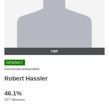
FBP
GEWÄHLT
Gemeinderatskandidat
Robert Hassler
46.1
%
227 Stimmen