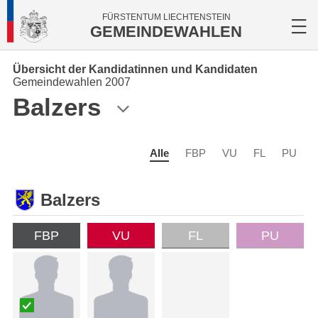
FÜRSTENTUM LIECHTENSTEIN
GEMEINDEWAHLEN
Übersicht der Kandidatinnen und Kandidaten
Gemeindewahlen 2007
Balzers
Alle
FBP
VU
FL
PU
Balzers
FBP
VU
FL
PU