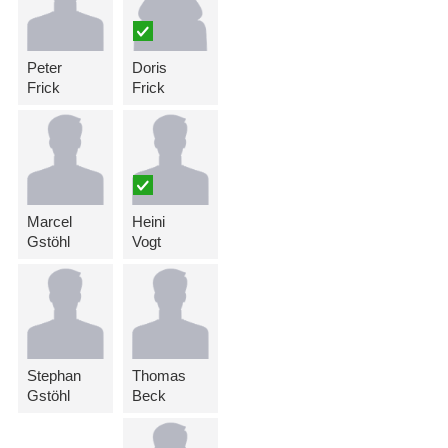
Peter
Doris
Frick
Frick
Marcel
Heini
Gstöhl
Vogt
Stephan
Thomas
Gstöhl
Beck