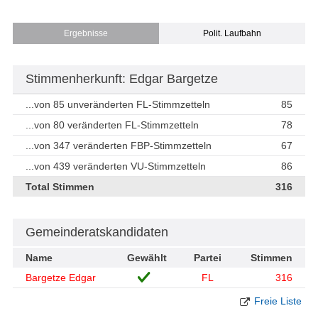
Ergebnisse
Polit. Laufbahn
Stimmenherkunft: Edgar Bargetze
...von 85 unveränderten FL-Stimmzetteln
85
...von 80 veränderten FL-Stimmzetteln
78
...von 347 veränderten FBP-Stimmzetteln
67
...von 439 veränderten VU-Stimmzetteln
86
Total Stimmen
316
Gemeinderatskandidaten
Name
Gewählt
Partei
Stimmen
Bargetze Edgar
FL
316
Freie Liste