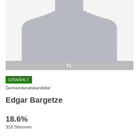
FL
GEWÄHLT
Gemeinderatskandidat
Edgar Bargetze
18.6
%
316 Stimmen