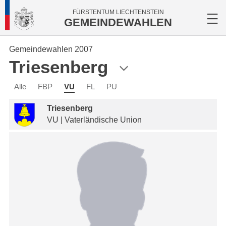
FÜRSTENTUM LIECHTENSTEIN
GEMEINDEWAHLEN
Gemeindewahlen 2007
Triesenberg
Alle
FBP
VU
FL
PU
Triesenberg
VU | Vaterländische Union