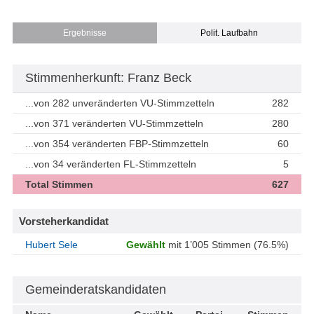
Ergebnisse
Polit. Laufbahn
Stimmenherkunft: Franz Beck
...von 282 unveränderten VU-Stimmzetteln
282
...von 371 veränderten VU-Stimmzetteln
280
...von 354 veränderten FBP-Stimmzetteln
60
...von 34 veränderten FL-Stimmzetteln
5
Total Stimmen
627
Vorsteherkandidat
Hubert Sele
Gewählt
mit 1’005 Stimmen (76.5%)
Gemeinderatskandidaten