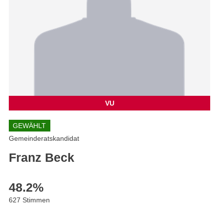
VU
GEWÄHLT
Gemeinderatskandidat
Franz Beck
48.2
%
627 Stimmen