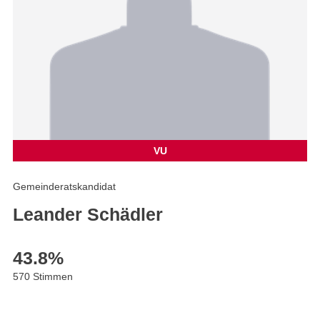
VU
Gemeinderatskandidat
Leander Schädler
43.8
%
570 Stimmen