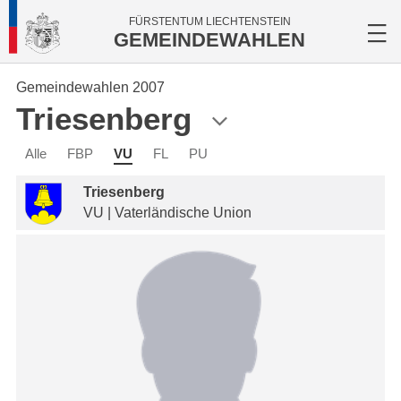
FÜRSTENTUM LIECHTENSTEIN
GEMEINDEWAHLEN
Gemeindewahlen 2007
Triesenberg
Alle
FBP
VU
FL
PU
Triesenberg
VU | Vaterländische Union