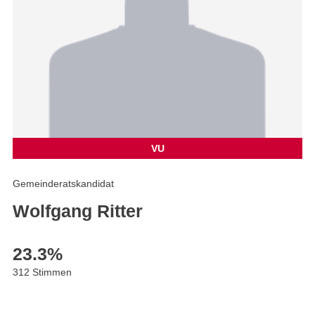
VU
Gemeinderatskandidat
Wolfgang Ritter
23.3
%
312 Stimmen