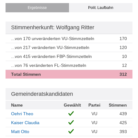
Ergebnisse
Polit. Laufbahn
Stimmenherkunft: Wolfgang Ritter
...von 170 unveränderten VU-Stimmzetteln
170
...von 217 veränderten VU-Stimmzetteln
120
...von 415 veränderten FBP-Stimmzetteln
10
...von 76 veränderten FL-Stimmzetteln
12
Total Stimmen
312
Gemeinderatskandidaten
Name
Gewählt
Partei
Stimmen
Oehri Theo
VU
439
Kaiser Claudia
VU
425
Matt Otto
VU
393