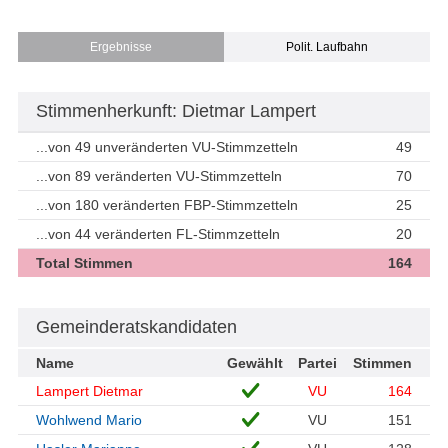
Ergebnisse
Polit. Laufbahn
Stimmenherkunft: Dietmar Lampert
...von 49 unveränderten VU-Stimmzetteln
49
...von 89 veränderten VU-Stimmzetteln
70
...von 180 veränderten FBP-Stimmzetteln
25
...von 44 veränderten FL-Stimmzetteln
20
Total Stimmen
164
Gemeinderatskandidaten
Name
Gewählt
Partei
Stimmen
Lampert Dietmar
VU
164
Wohlwend Mario
VU
151