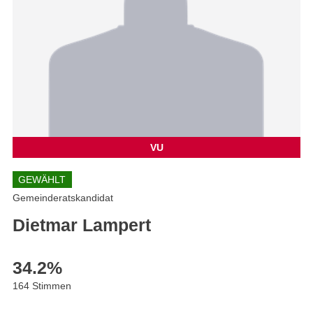
VU
GEWÄHLT
Gemeinderatskandidat
Dietmar Lampert
34.2
%
164 Stimmen