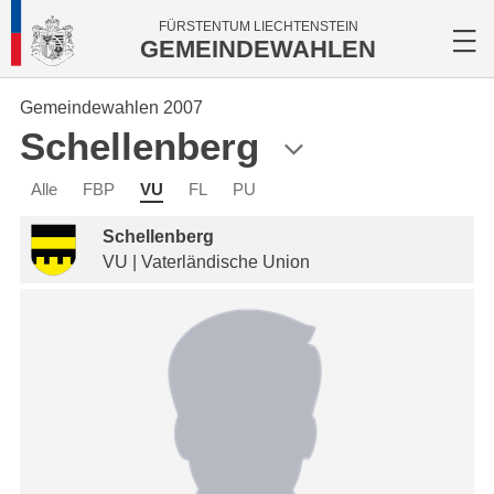
FÜRSTENTUM LIECHTENSTEIN
GEMEINDEWAHLEN
Gemeindewahlen 2007
Schellenberg
Alle
FBP
VU
FL
PU
Schellenberg
VU | Vaterländische Union