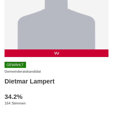
VU
GEWÄHLT
Gemeinderatskandidat
Dietmar Lampert
34.2
%
164 Stimmen