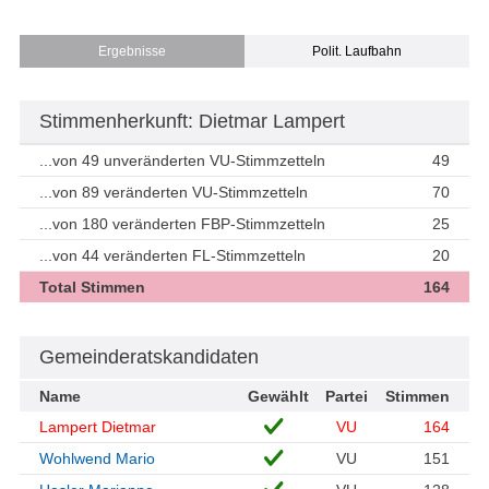
Ergebnisse
Polit. Laufbahn
Stimmenherkunft: Dietmar Lampert
...von 49 unveränderten VU-Stimmzetteln
49
...von 89 veränderten VU-Stimmzetteln
70
...von 180 veränderten FBP-Stimmzetteln
25
...von 44 veränderten FL-Stimmzetteln
20
Total Stimmen
164
Gemeinderatskandidaten
Name
Gewählt
Partei
Stimmen
Lampert Dietmar
VU
164
Wohlwend Mario
VU
151