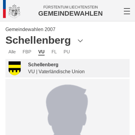
FÜRSTENTUM LIECHTENSTEIN
GEMEINDEWAHLEN
Gemeindewahlen 2007
Schellenberg
Alle
FBP
VU
FL
PU
Schellenberg
VU | Vaterländische Union