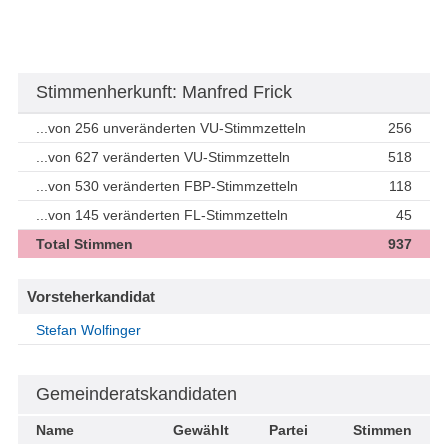
Stimmenherkunft: Manfred Frick
...von 256 unveränderten VU-Stimmzetteln
256
...von 627 veränderten VU-Stimmzetteln
518
...von 530 veränderten FBP-Stimmzetteln
118
...von 145 veränderten FL-Stimmzetteln
45
Total Stimmen
937
Vorsteherkandidat
Stefan Wolfinger
Gemeinderatskandidaten
Name
Gewählt
Partei
Stimmen