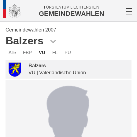
FÜRSTENTUM LIECHTENSTEIN
GEMEINDEWAHLEN
Gemeindewahlen 2007
Balzers
Alle
FBP
VU
FL
PU
Balzers
VU | Vaterländische Union