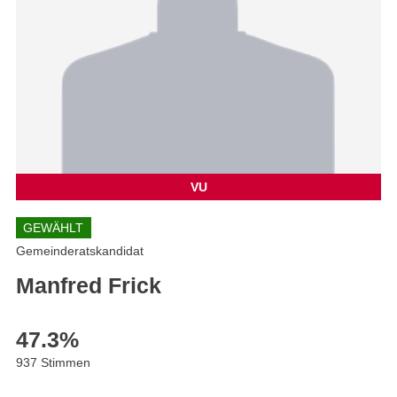
VU
GEWÄHLT
Gemeinderatskandidat
Manfred Frick
47.3
%
937 Stimmen