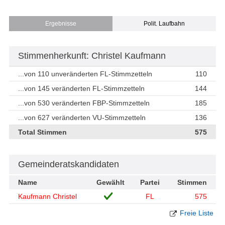
Ergebnisse
Polit. Laufbahn
Stimmenherkunft: Christel Kaufmann
...von 110 unveränderten FL-Stimmzetteln
110
...von 145 veränderten FL-Stimmzetteln
144
...von 530 veränderten FBP-Stimmzetteln
185
...von 627 veränderten VU-Stimmzetteln
136
Total Stimmen
575
Gemeinderatskandidaten
Name
Gewählt
Partei
Stimmen
Kaufmann Christel
FL
575
Freie Liste