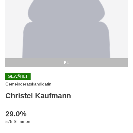
FL
GEWÄHLT
Gemeinderatskandidatin
Christel Kaufmann
29.0
%
575 Stimmen