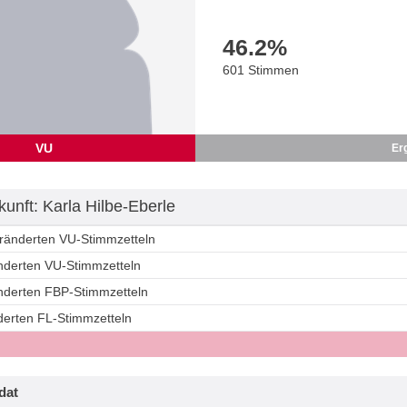
46.2
%
601 Stimmen
VU
Er
unft: Karla Hilbe-Eberle
eränderten VU-Stimmzetteln
änderten VU-Stimmzetteln
änderten FBP-Stimmzetteln
derten FL-Stimmzetteln
dat