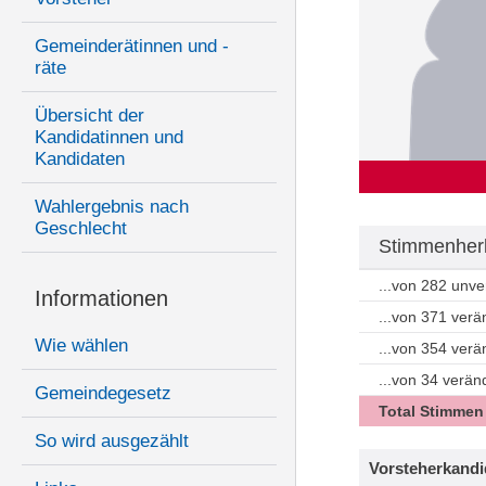
Gemeinderätinnen und -
räte
Übersicht der
Kandidatinnen und
Kandidaten
Wahlergebnis nach
Geschlecht
Stimmenherk
...von 282 unv
Informationen
...von 371 ver
Wie wählen
...von 354 ver
...von 34 verän
Gemeindegesetz
Total Stimmen
So wird ausgezählt
Vorsteherkandi