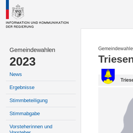
Gemeindewahle
Gemeindewahlen
Triese
2023
News
Tries
Ergebnisse
Stimmbeteiligung
Stimmabgabe
Vorsteherinnen und
Vorsteher