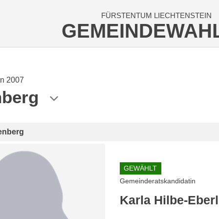
FÜRSTENTUM LIECHTENSTEIN
GEMEINDEWAH
n 2007
nberg
enberg
GEWÄHLT
Gemeinderatskandidatin
Karla Hilbe-Eber