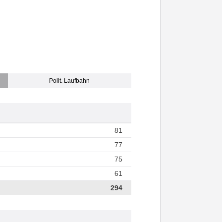
Polit. Laufbahn
81
77
75
61
294