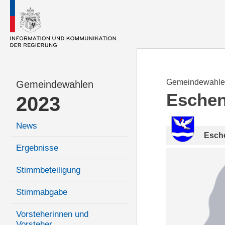
Gemeindewahle
Gemeindewahlen
Esche
2023
News
Esch
Ergebnisse
Stimmbeteiligung
Stimmabgabe
Vorsteherinnen und
Vorsteher