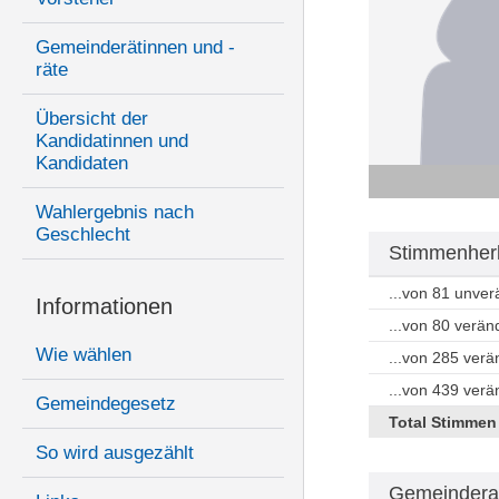
Gemeinderätinnen und -
räte
Übersicht der
Kandidatinnen und
Kandidaten
Wahlergebnis nach
Geschlecht
Stimmenherk
...von 81 unve
Informationen
...von 80 verän
Wie wählen
...von 285 ver
...von 439 ver
Gemeindegesetz
Total Stimmen
So wird ausgezählt
Gemeindera