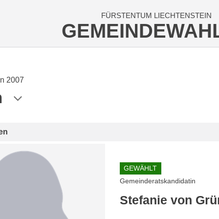
FÜRSTENTUM LIECHTENSTEIN
GEMEINDEWAH
n 2007
n
en
GEWÄHLT
Gemeinderatskandidatin
Stefanie von Grü