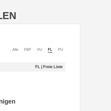
LEN
Alle
FBP
VU
FL
PU
FL | Freie Liste
nigen