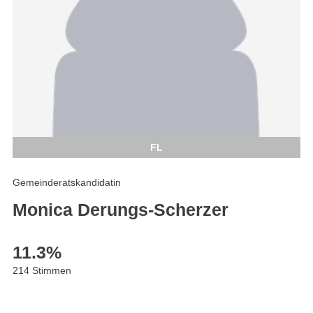
FL
Gemeinderatskandidatin
Monica Derungs-Scherzer
11.3
%
214 Stimmen