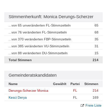
Stimmenherkunft: Monica Derungs-Scherzer
...von 65 unveränderten FL-Stimmzetteln
65
...von 76 veränderten FL-Stimmzetteln
68
...von 370 veränderten FBP-Stimmzetteln
35
...von 385 veränderten VU-Stimmzetteln
31
...von 88 veränderten DU-Stimmzetteln
15
Total Stimmen
214
Gemeinderatskandidaten
Name
Gewählt
Partei
Stimmen
Derungs-Scherzer Monica
FL
214
Kesci Derya
FL
169
Freie Liste