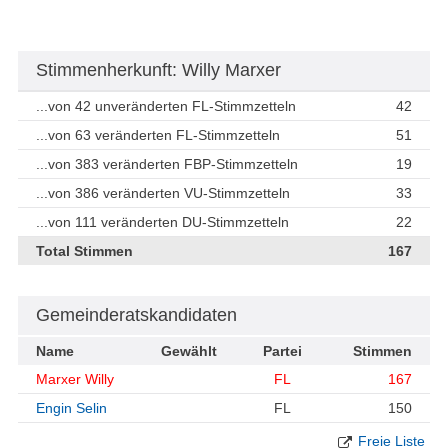
Stimmenherkunft: Willy Marxer
...von 42 unveränderten FL-Stimmzetteln
42
...von 63 veränderten FL-Stimmzetteln
51
...von 383 veränderten FBP-Stimmzetteln
19
...von 386 veränderten VU-Stimmzetteln
33
...von 111 veränderten DU-Stimmzetteln
22
Total Stimmen
167
Gemeinderatskandidaten
Name
Gewählt
Partei
Stimmen
Marxer Willy
FL
167
Engin Selin
FL
150
Freie Liste