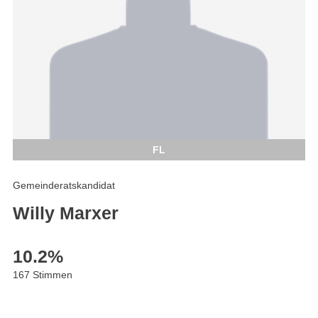
FL
Gemeinderatskandidat
Willy Marxer
10.2
%
167 Stimmen