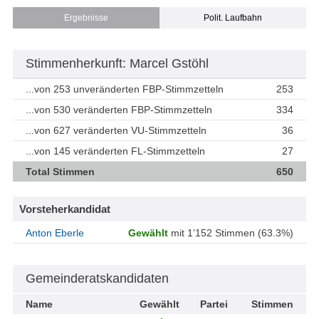
Ergebnisse
Polit. Laufbahn
Stimmenherkunft: Marcel Gstöhl
...von 253 unveränderten FBP-Stimmzetteln
253
...von 530 veränderten FBP-Stimmzetteln
334
...von 627 veränderten VU-Stimmzetteln
36
...von 145 veränderten FL-Stimmzetteln
27
Total Stimmen
650
Vorsteherkandidat
Anton Eberle
Gewählt
mit 1’152 Stimmen (63.3%)
Gemeinderatskandidaten
Name
Gewählt
Partei
Stimmen