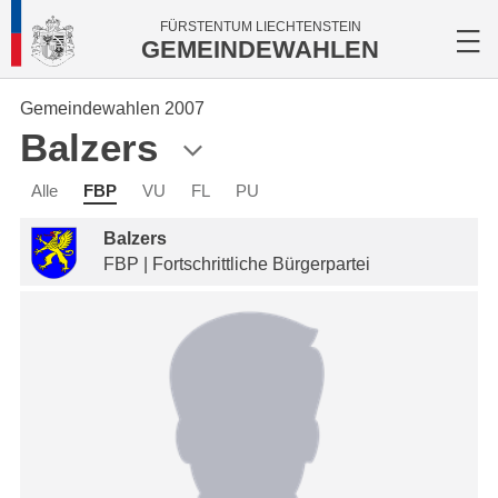
FÜRSTENTUM LIECHTENSTEIN
GEMEINDEWAHLEN
Gemeindewahlen 2007
Balzers
Alle
FBP
VU
FL
PU
Balzers
FBP | Fortschrittliche Bürgerpartei