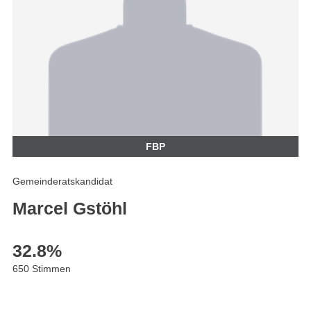
FBP
Gemeinderatskandidat
Marcel Gstöhl
32.8
%
650 Stimmen