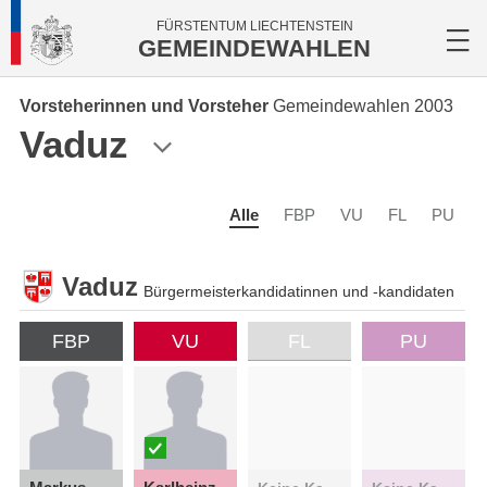
FÜRSTENTUM LIECHTENSTEIN
GEMEINDEWAHLEN
Vorsteherinnen und Vorsteher
Gemeindewahlen 2003
Vaduz
Alle
FBP
VU
FL
PU
Vaduz
Bürgermeisterkandidatinnen und -kandidaten
FBP
VU
FL
PU