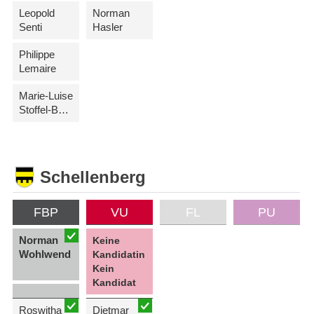
Leopold
Norman
Senti
Hasler
Philippe
Lemaire
Marie-Luise
Stoffel-Büchel
Schellenberg
FBP
VU
FL
PU
Norman
Keine
Wohlwend
Kandidatin
Kein
Kandidat
Roswitha
Dietmar