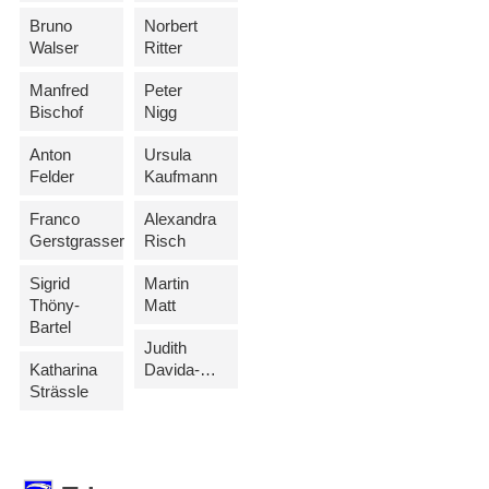
Bruno
Norbert
Walser
Ritter
Manfred
Peter
Bischof
Nigg
Anton
Ursula
Felder
Kaufmann
Franco
Alexandra
Gerstgrasser
Risch
Sigrid
Martin
Thöny-
Matt
Bartel
Judith
Katharina
Davida-Morscher
Strässle