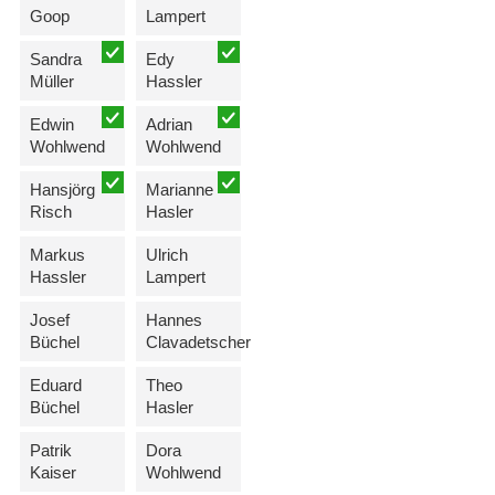
Goop
Lampert
Sandra
Edy
Müller
Hassler
Edwin
Adrian
Wohlwend
Wohlwend
Hansjörg
Marianne
Risch
Hasler
Markus
Ulrich
Hassler
Lampert
Josef
Hannes
Büchel
Clavadetscher
Eduard
Theo
Büchel
Hasler
Patrik
Dora
Kaiser
Wohlwend