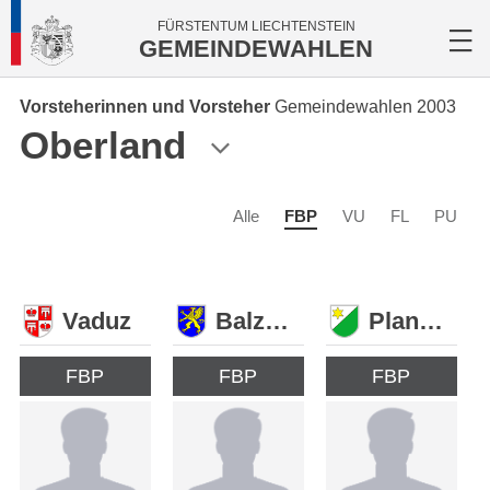
FÜRSTENTUM LIECHTENSTEIN
GEMEINDEWAHLEN
Vorsteherinnen und Vorsteher
Gemeindewahlen 2003
Oberland
Alle
FBP
VU
FL
PU
Vaduz
Balzers
Planken
FBP
FBP
FBP