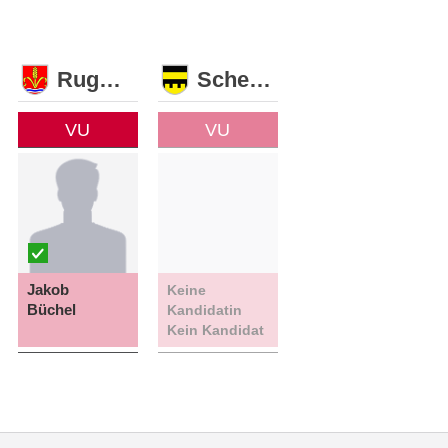
Ruggell
Schellenberg
VU
VU
Jakob
Keine
Büchel
Kandidatin
Kein Kandidat