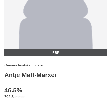
FBP
Gemeinderatskandidatin
Antje Matt-Marxer
46.5
%
702 Stimmen