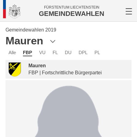
FÜRSTENTUM LIECHTENSTEIN
GEMEINDEWAHLEN
Gemeindewahlen 2019
Mauren
Alle
FBP
VU
FL
DU
DPL
PL
Mauren
FBP | Fortschrittliche Bürgerpartei