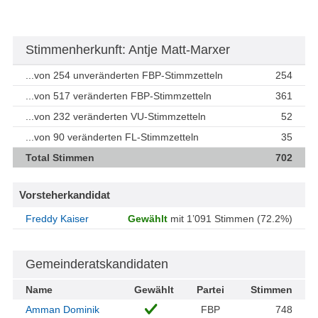
Stimmenherkunft: Antje Matt-Marxer
...von 254 unveränderten FBP-Stimmzetteln
254
...von 517 veränderten FBP-Stimmzetteln
361
...von 232 veränderten VU-Stimmzetteln
52
...von 90 veränderten FL-Stimmzetteln
35
Total Stimmen
702
Vorsteherkandidat
Freddy Kaiser
Gewählt
mit 1’091 Stimmen (72.2%)
Gemeinderatskandidaten
Name
Gewählt
Partei
Stimmen
Amman Dominik
FBP
748