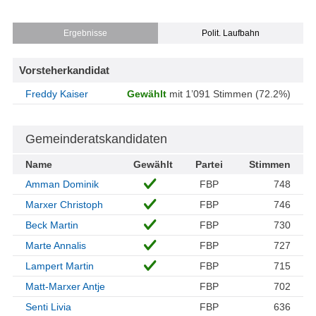
Ergebnisse
Polit. Laufbahn
Vorsteherkandidat
Freddy Kaiser
Gewählt
mit 1’091 Stimmen (72.2%)
Gemeinderatskandidaten
Name
Gewählt
Partei
Stimmen
Amman Dominik
FBP
748
Marxer Christoph
FBP
746
Beck Martin
FBP
730
Marte Annalis
FBP
727
Lampert Martin
FBP
715
Matt-Marxer Antje
FBP
702
Senti Livia
FBP
636