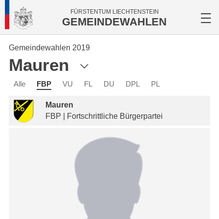
FÜRSTENTUM LIECHTENSTEIN
GEMEINDEWAHLEN
Gemeindewahlen 2019
Mauren
Alle
FBP
VU
FL
DU
DPL
PL
Mauren
FBP | Fortschrittliche Bürgerpartei