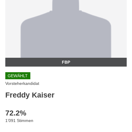
FBP
GEWÄHLT
Vorsteherkandidat
Freddy Kaiser
72.2
%
1’091 Stimmen