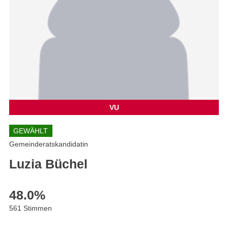
VU
GEWÄHLT
Gemeinderatskandidatin
Luzia Büchel
48.0
%
561 Stimmen