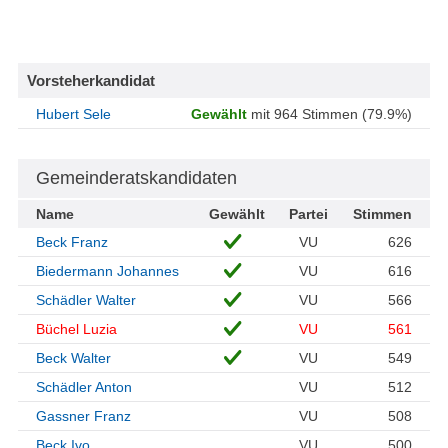
Vorsteherkandidat
Hubert Sele
Gewählt
mit 964 Stimmen (79.9%)
Gemeinderatskandidaten
Name
Gewählt
Partei
Stimmen
Beck Franz
VU
626
Biedermann Johannes
VU
616
Schädler Walter
VU
566
Büchel Luzia
VU
561
Beck Walter
VU
549
Schädler Anton
VU
512
Gassner Franz
VU
508
Beck Ivo
VU
500