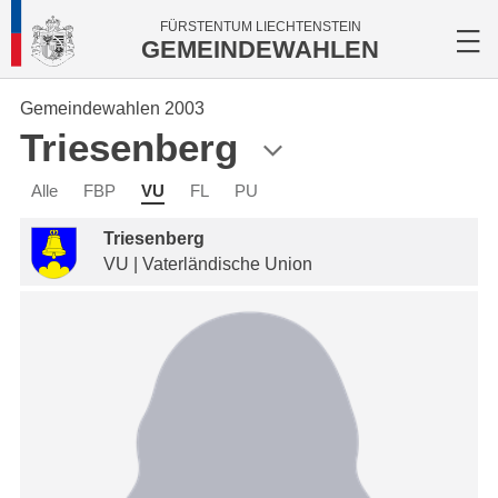
FÜRSTENTUM LIECHTENSTEIN
GEMEINDEWAHLEN
Gemeindewahlen 2003
Triesenberg
Alle
FBP
VU
FL
PU
Triesenberg
VU | Vaterländische Union