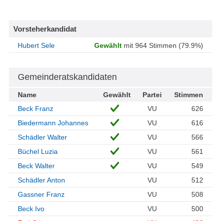
Vorsteherkandidat
Hubert Sele
Gewählt
mit 964 Stimmen (79.9%)
Gemeinderatskandidaten
Name
Gewählt
Partei
Stimmen
Beck Franz
VU
626
Biedermann Johannes
VU
616
Schädler Walter
VU
566
Büchel Luzia
VU
561
Beck Walter
VU
549
Schädler Anton
VU
512
Gassner Franz
VU
508
Beck Ivo
VU
500