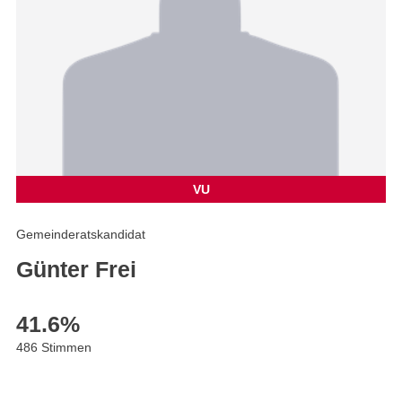
VU
Gemeinderatskandidat
Günter Frei
41.6
%
486 Stimmen