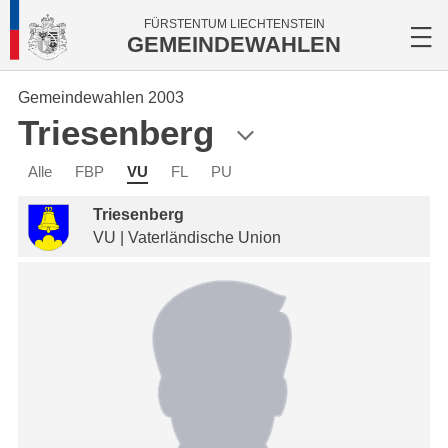
FÜRSTENTUM LIECHTENSTEIN
GEMEINDEWAHLEN
Gemeindewahlen 2003
Triesenberg
Alle
FBP
VU
FL
PU
Triesenberg
VU | Vaterländische Union