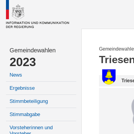
Gemeindewahle
Gemeindewahlen
Triese
2023
News
Tries
Ergebnisse
Stimmbeteiligung
Stimmabgabe
Vorsteherinnen und
Vorsteher