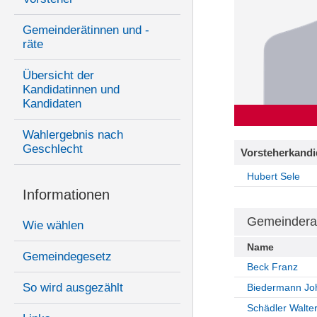
Gemeinderätinnen und -
räte
Übersicht der
Kandidatinnen und
Kandidaten
Wahlergebnis nach
Geschlecht
Vorsteherkandi
Hubert Sele
Informationen
Gemeindera
Wie wählen
Name
Gemeindegesetz
Beck Franz
So wird ausgezählt
Biedermann Jo
Schädler Walte