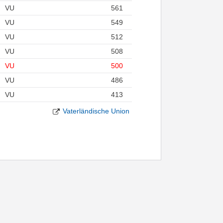
VU
561
VU
549
VU
512
VU
508
VU
500
VU
486
VU
413
Vaterländische Union