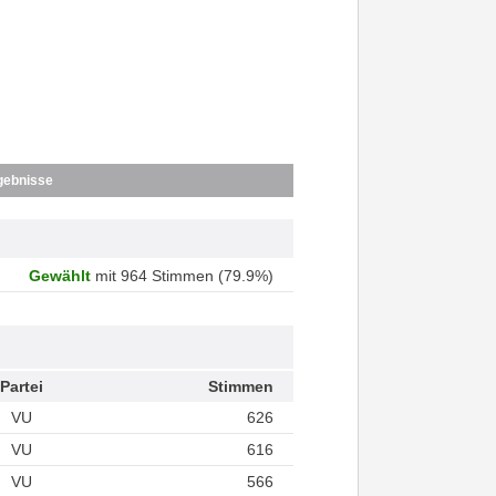
gebnisse
Gewählt
mit 964 Stimmen (79.9%)
Partei
Stimmen
VU
626
VU
616
VU
566