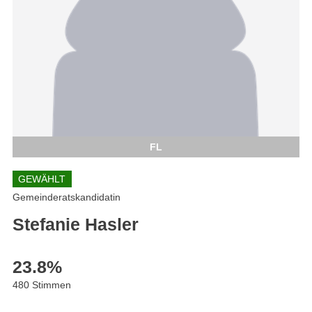
FL
GEWÄHLT
Gemeinderatskandidatin
Stefanie Hasler
23.8
%
480 Stimmen