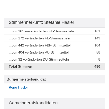
Stimmenherkunft: Stefanie Hasler
...von 161 unveränderten FL-Stimmzetteln
161
...von 172 veränderten FL-Stimmzetteln
149
...von 442 veränderten FBP-Stimmzetteln
104
...von 404 veränderten VU-Stimmzetteln
58
...von 32 veränderten DU-Stimmzetteln
8
Total Stimmen
480
Bürgermeisterkandidat
René Hasler
Gemeinderatskandidaten