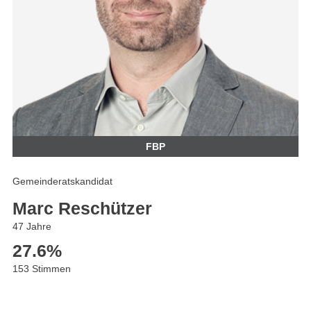
FBP
Gemeinderatskandidat
Marc Reschützer
47 Jahre
27.6
%
153 Stimmen