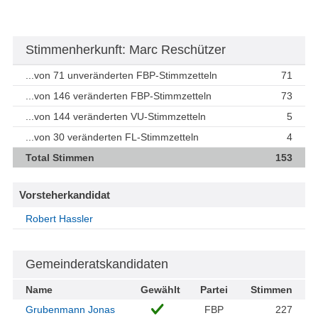
Stimmenherkunft: Marc Reschützer
...von 71 unveränderten FBP-Stimmzetteln
71
...von 146 veränderten FBP-Stimmzetteln
73
...von 144 veränderten VU-Stimmzetteln
5
...von 30 veränderten FL-Stimmzetteln
4
Total Stimmen
153
Vorsteherkandidat
Robert Hassler
Gemeinderatskandidaten
Name
Gewählt
Partei
Stimmen
Grubenmann Jonas
FBP
227