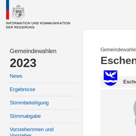
Gemeindewahle
Gemeindewahlen
Esche
2023
News
Esch
Ergebnisse
Stimmbeteiligung
Stimmabgabe
Vorsteherinnen und
Vorsteher