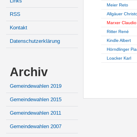
Links
Meier Reto
RSS
Allgäuer Christ
Marxer Claudio
Kontakt
Ritter René
Kindle Albert
Datenschutzerklärung
Hörndlinger Pia
Loacker Karl
Archiv
Gemeindewahlen 2019
Gemeindewahlen 2015
Gemeindewahlen 2011
Gemeindewahlen 2007