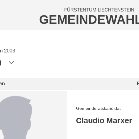
FÜRSTENTUM LIECHTENSTEIN
GEMEINDEWAH
n 2003
n
en
Gemeinderatskandidat
Claudio Marxer