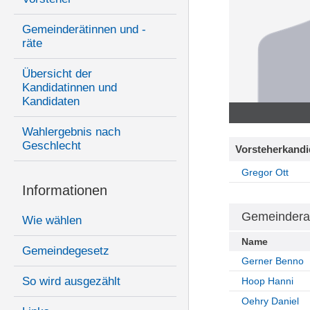
Gemeinderätinnen und -
räte
Übersicht der
Kandidatinnen und
Kandidaten
Wahlergebnis nach
Geschlecht
Vorsteherkandi
Gregor Ott
Informationen
Gemeindera
Wie wählen
Name
Gemeindegesetz
Gerner Benno
So wird ausgezählt
Hoop Hanni
Oehry Daniel