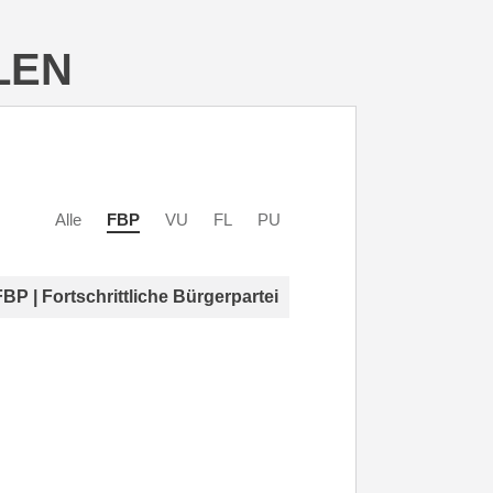
LEN
Alle
FBP
VU
FL
PU
FBP | Fortschrittliche Bürgerpartei